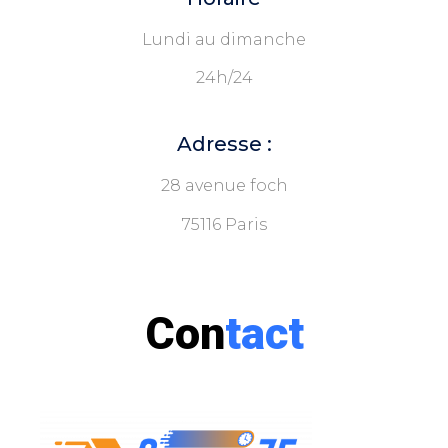
Lundi au dimanche
24h/24
Adresse :
28 avenue foch
75116 Paris
Con
tact