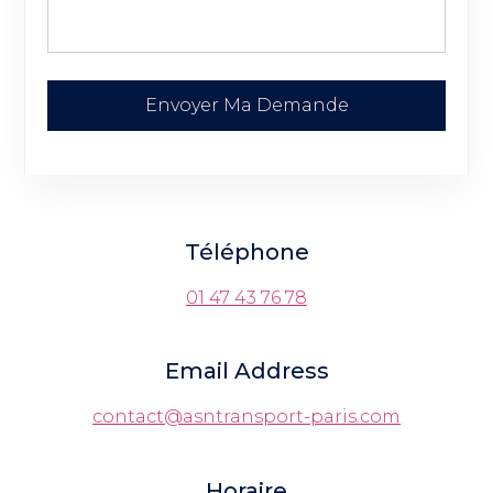
Envoyer Ma Demande
Téléphone
01 47 43 76 78
Email Address
contact@asntransport-paris.com
Horaire