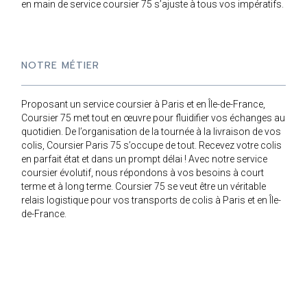
en main de service coursier 75 s’ajuste à tous vos impératifs.
NOTRE MÉTIER
Proposant un service coursier à Paris et en Île-de-France,
Coursier 75 met tout en œuvre pour fluidifier vos échanges au
quotidien. De l’organisation de la tournée à la livraison de vos
colis, Coursier Paris 75 s’occupe de tout. Recevez votre colis
en parfait état et dans un prompt délai ! Avec notre service
coursier évolutif, nous répondons à vos besoins à court
terme et à long terme. Coursier 75 se veut être un véritable
relais logistique pour vos transports de colis à Paris et en Île-
de-France.